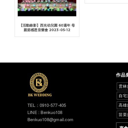
【活動錄影】西光幼兒園 60週年 母
親節感恩音樂會 2023-05-12
作品
雲林
自宅
TEL：0910-577-405
高雄
LINE : Benkuo108
苗栗
Benkuo108@gmail.com