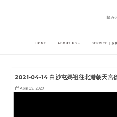
超過
HOME
ABOUT US
SERVICE | 
2021-04-14 白沙屯媽祖往北港朝天宮
April
13
,
2020