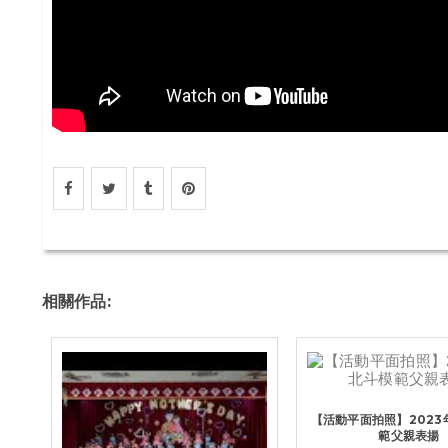
相關作品:
【活動平面拍照】2023
範父親表揚