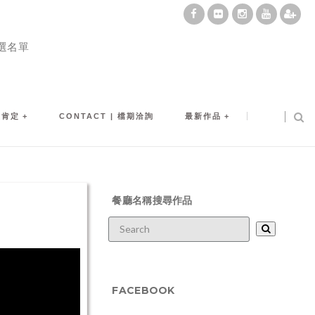
選名單
及肯定
CONTACT | 檔期洽詢
最新作品
餐廳名稱搜尋作品
FACEBOOK