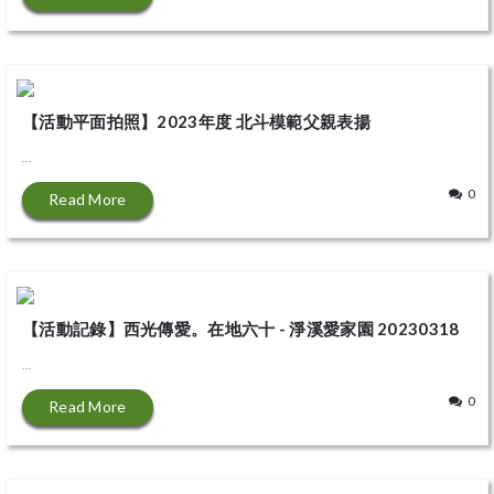
【活動平面拍照】2023年度 北斗模範父親表揚
...
0
Read More
【活動記錄】西光傳愛。在地六十 - 淨溪愛家園 20230318
...
0
Read More