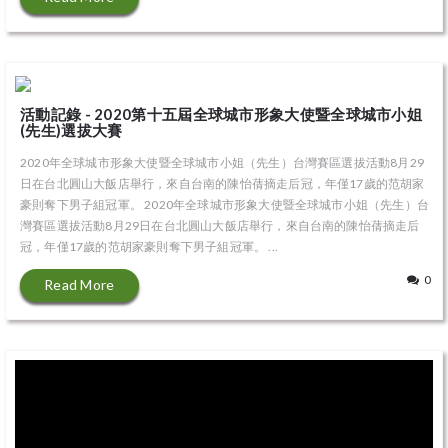
活動記錄 - 2020第十五屆全球城市形象大使暨全球城市小姐
(先生)選拔大賽
2020年全球城市形象大使暨全球城市小姐（先生）台灣賽區選拔活動8月29
日在台北圓山大飯店舉行，來自台南的陳怡蒨摘走后冠，年僅17歲的范胡家
豪則奪下男子組冠軍。 2020年全球城市形象大使暨全球城市小姐（先生）台
灣賽區選拔活動8月29日在台北圓山大飯店舉行，來自台南的陳怡蒨摘走后
冠，年僅17歲的范胡家豪則奪下男子組冠軍。 ...
0
Read More