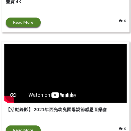
畫質 4K
...
0
Read More
【活動錄影】 2021年西光幼兒園母親節感恩音樂會
...
0
Read More