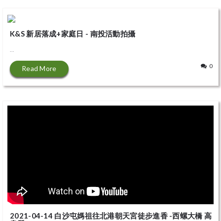
K&S 新居落成+家庭日 - 南投活動拍攝
...
0
Read More
2021-04-14 白沙屯媽祖往北港朝天宮徒步進香 -西螺大橋 高