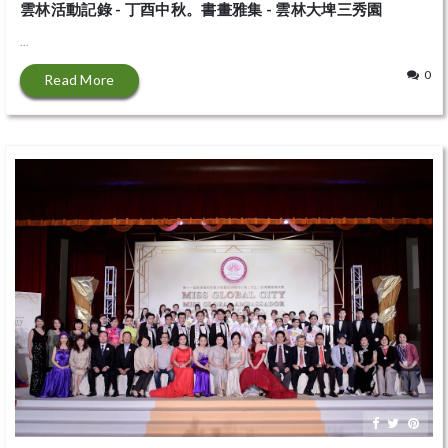
雲林活動記錄 - 丁酉中秋。書畫雅集 - 雲林大埤三秀園
...
0
Read More