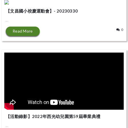
【文昌國小校慶運動會】- 20230330
...
0
Read More
【活動錄影】2022年西光幼兒園第59屆畢業典禮
...