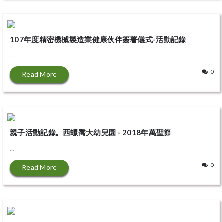
107年度精密機楲製造業健康伙伴簽署儀式-活動記錄
...
0
Read More
親子活動記錄。西螺喬大幼兒園 - 2018年萬聖節
...
0
Read More