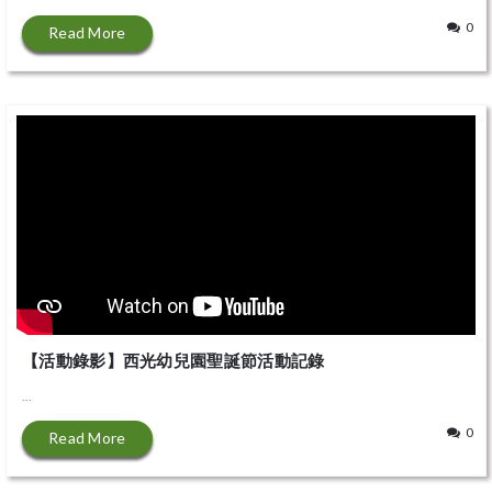
0
Read More
【活動錄影】西光幼兒園聖誕節活動記錄
...
0
Read More