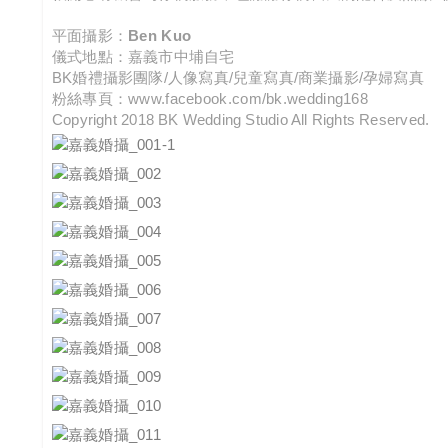
平面攝影：
Ben Kuo
儀式地點：嘉義市中埔自宅
BK婚禮攝影團隊/人像寫真/兒童寫真/商業攝影/孕婦寫真
粉絲專頁：
www.facebook.com/bk.wedding168
Copyright 2018 BK Wedding Studio All Rights Reserved.