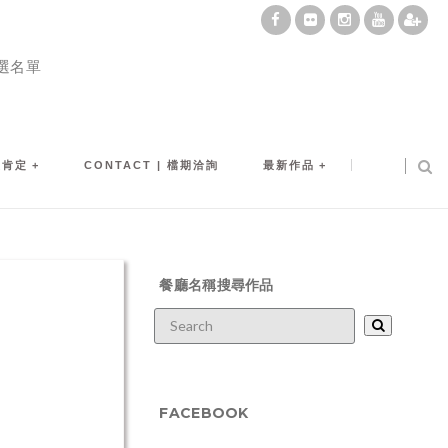
選名單
及肯定
CONTACT | 檔期洽詢
最新作品
餐廳名稱搜尋作品
FACEBOOK