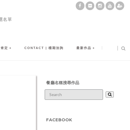
選名單
及肯定
CONTACT | 檔期洽詢
最新作品
餐廳名稱搜尋作品
FACEBOOK