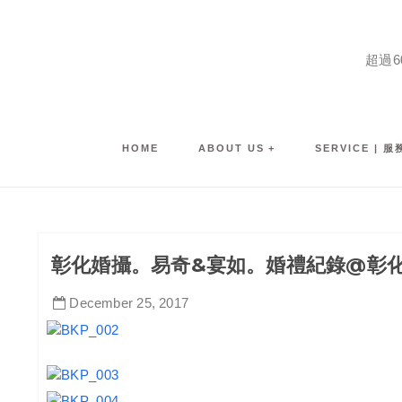
超過
HOME
ABOUT US
SERVICE | 
彰化婚攝。易奇&宴如。婚禮紀錄@彰化
December
25
,
2017