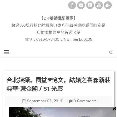
BK婚禮攝影團隊|婚禮紀錄|婚禮攝影|孕婦寫真|婚攝推薦
【BK婚禮攝影團隊】
超過600場經驗婚禮攝影師為您記錄感動的瞬間肯定是
您婚攝推薦中的首選名單
電話 : 0910-577405 LINE : benkuo108
台北婚攝。國益❤憶文。結婚之喜@新莊
典華-藏金閣 / S1 光廊
September
05
,
2016
0 Comments