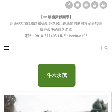
BK婚禮攝影團隊|婚禮紀錄|婚禮攝影|孕婦寫真|婚攝推薦
【BK婚禮攝影團隊】
超過600場經驗婚禮攝影師為您記錄感動的瞬間肯定是您婚
攝推薦中的首選名單
電話 : 0910-577405 LINE : benkuo108
斗六永茂