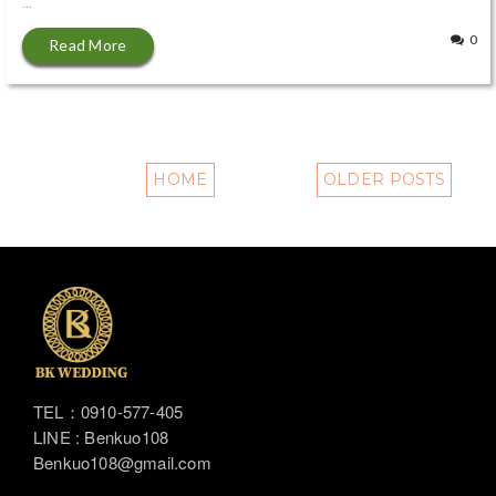
...
0
Read More
HOME
OLDER POSTS
TEL：0910-577-405
LINE : Benkuo108
Benkuo108@gmail.com