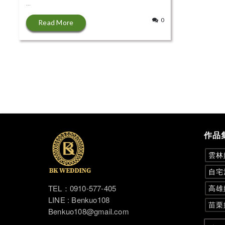
...
0
Read More
作品
雲林
自宅
TEL：0910-577-405
高雄
LINE : Benkuo108
苗栗
Benkuo108@gmail.com