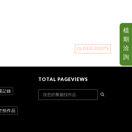
檔
期
洽
OLDER POSTS
詢
TOTAL PAGEVIEWS
週記錄
空拍作品