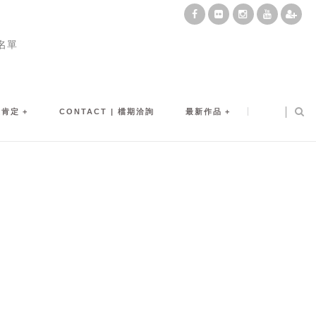
名單
及肯定
CONTACT | 檔期洽詢
最新作品