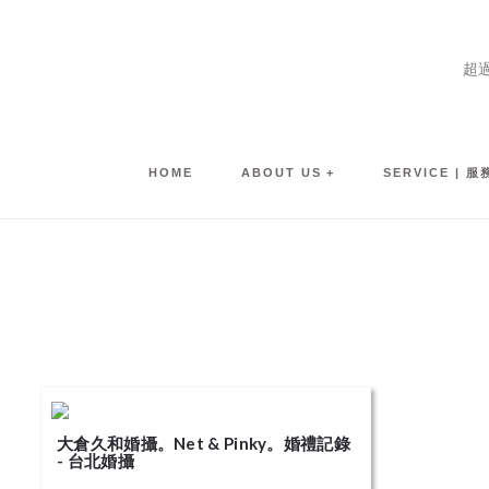
超
HOME
ABOUT US
SERVICE | 
大倉久和婚攝。Net & Pinky。婚禮記錄
- 台北婚攝