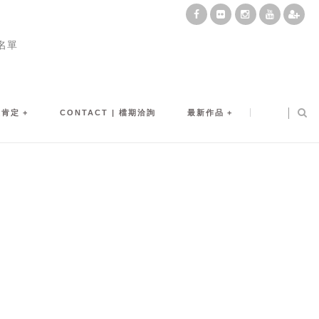
名單
及肯定
CONTACT | 檔期洽詢
最新作品