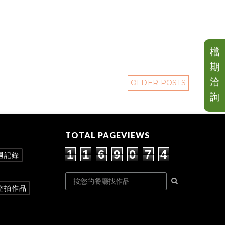
檔
期
洽
OLDER POSTS
詢
TOTAL PAGEVIEWS
1
1
6
9
0
7
4
週記錄
空拍作品