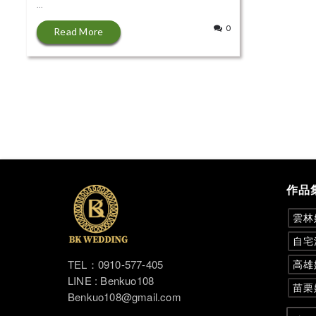
...
0
Read More
作品
雲林
自宅
TEL：0910-577-405
高雄
LINE : Benkuo108
苗栗
Benkuo108@gmail.com